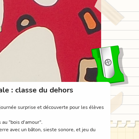
n
ale : classe du dehors
 journée surprise et découverte pour les élèves
s au "bois d'amour".
terre avec un bâton, sieste sonore, et jeu du