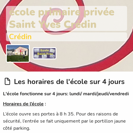
école primaire privée
Saint Yves Crédin
Crédin
Les horaires de l'école sur 4 jours
L'école fonctionne sur 4 jours: lundi/ mardi/jeudi/vendredi
Horaires de l’école
:
L’école ouvre ses portes à 8 h 35. Pour des raisons de
sécurité, l’entrée se fait uniquement par le portillon jaune
côté parking.