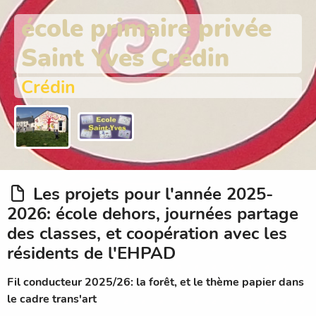
école primaire privée
Saint Yves Crédin
Crédin
Les projets pour l'année 2025-
2026: école dehors, journées partage
des classes, et coopération avec les
résidents de l'EHPAD
Fil conducteur 2025/26: la forêt, et le thème papier dans
le cadre trans'art