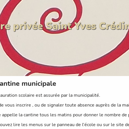
re privée Saint Yves Crédi
antine municipale
auration scolaire est assurée par la municipalité.
de vous inscrire , ou de signaler toute absence auprès de la mai
e appelle la cantine tous les matins pour donner le nombre de pr
ouvez lire les menus sur le panneau de l'école ou sur le site 