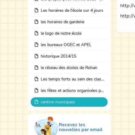
http:/
Les horaires de l'école sur 4 jours
http:/
les horaires de garderie
le logo de notre école
les bureaux OGEC et APEL
historique 2014/15
le réseau des écoles de Rohan
Les temps forts au sein des classes avec des intervenants
les fêtes et actions organisées par les bureaux
cantine municipale
Recevez les
nouvelles par email