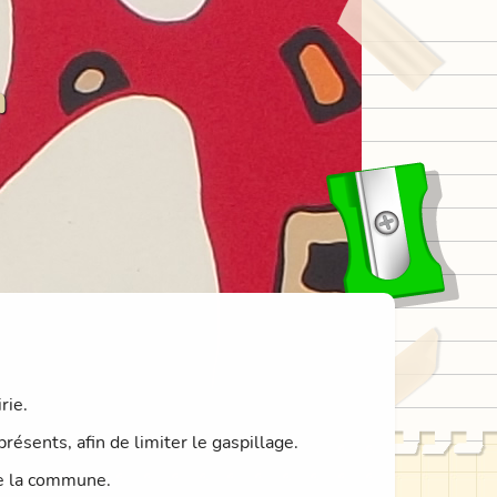
n
rie.
ésents, afin de limiter le gaspillage.
de la commune.