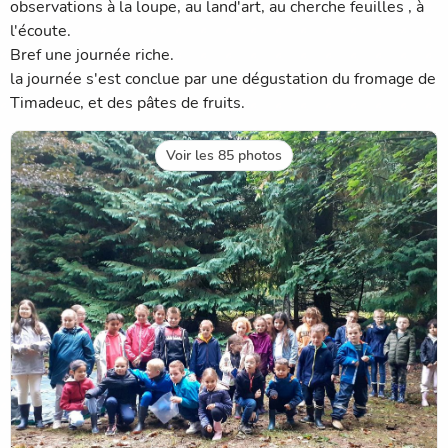
observations à la loupe, au land'art, au cherche feuilles , à
l'écoute.
Bref une journée riche.
la journée s'est conclue par une dégustation du fromage de
Timadeuc, et des pâtes de fruits.
Voir les 85 photos