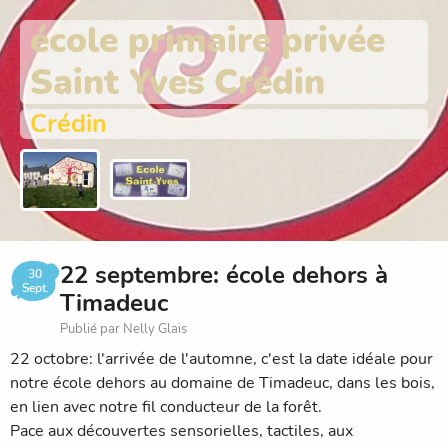
école primaire privée
Saint Yves Crédin
Crédin
22 septembre: école dehors à
30
Sept.
Timadeuc
Publié par Nelly Glais
22 octobre: l'arrivée de l'automne, c'est la date idéale pour
notre école dehors au domaine de Timadeuc, dans les bois,
en lien avec notre fil conducteur de la forêt.
Pace aux découvertes sensorielles, tactiles, aux