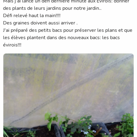
Mais j'ai lancé un défi dernière minute aux Evirois: donner
des plants de leurs jardins pour notre jardin..
Défi relevé haut la main!!!!
Des graines doivent aussi arriver .
J'ai préparé des petits bacs pour préserver les plans et que
les élèves plantent dans des nouveaux bacs: les bacs
évirois!!!