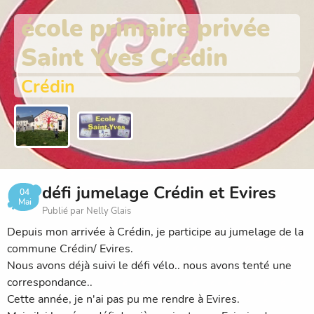
école primaire privée
Saint Yves Crédin
Crédin
défi jumelage Crédin et Evires
04
Mai
Publié par Nelly Glais
Depuis mon arrivée à Crédin, je participe au jumelage de la
commune Crédin/ Evires.
Nous avons déjà suivi le défi vélo.. nous avons tenté une
correspondance..
Cette année, je n'ai pas pu me rendre à Evires.