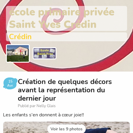
école primaire privée
Saint Yves Crédin
Crédin
Création de quelques décors
15
Avr.
avant la représentation du
dernier jour
Publié par Nelly Glais
Les enfants s'en donnent à cœur joie!!
Voir les 9 photos