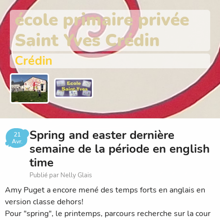
école primaire privée
Saint Yves Crédin
Crédin
Spring and easter dernière
21
Avr.
semaine de la période en english
time
Publié par Nelly Glais
Amy Puget a encore mené des temps forts en anglais en
version classe dehors!
Pour "spring", le printemps, parcours recherche sur la cour