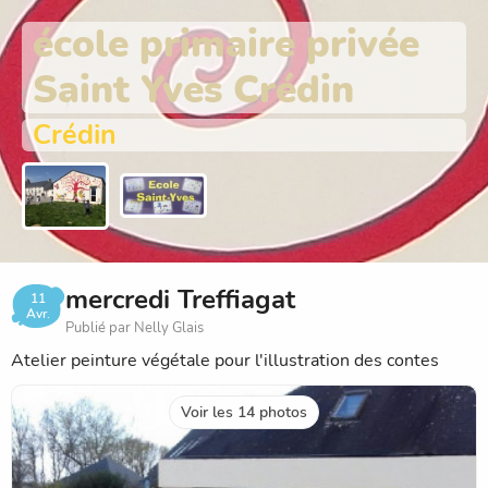
école primaire privée
Saint Yves Crédin
Crédin
mercredi Treffiagat
11
Avr.
Publié par Nelly Glais
Atelier peinture végétale pour l'illustration des contes
Voir les 14 photos