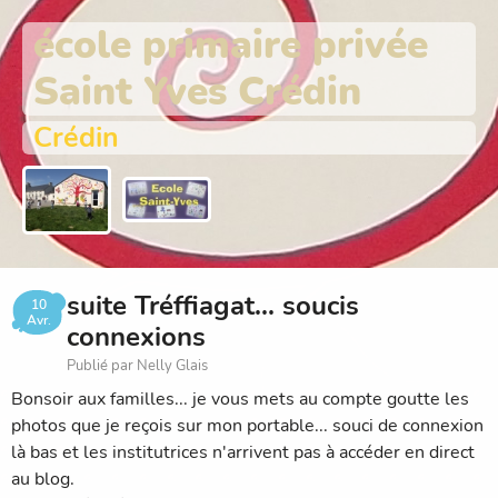
école primaire privée
Saint Yves Crédin
Crédin
suite Tréffiagat... soucis
10
Avr.
connexions
Publié par Nelly Glais
Bonsoir aux familles... je vous mets au compte goutte les
photos que je reçois sur mon portable... souci de connexion
là bas et les institutrices n'arrivent pas à accéder en direct
au blog.