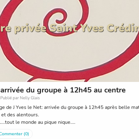
re privée Saint Yves Crédi
arrivée du groupe à 12h45 au centre
Publié par Nelly Glais
e de J Yves le Net: arrivée du groupe à 12h45 après belle mati
 et des alentours.
...tout le monde au pique nique....
Commenter (0)