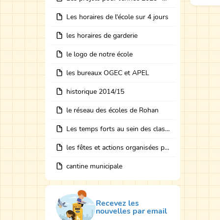
Les horaires de l'école sur 4 jours
les horaires de garderie
le logo de notre école
les bureaux OGEC et APEL
historique 2014/15
le réseau des écoles de Rohan
Les temps forts au sein des classes avec des intervenants
les fêtes et actions organisées par les bureaux
cantine municipale
Recevez les
nouvelles par email