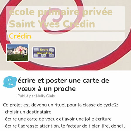
école primaire privée
Saint Yves Crédin
Crédin
écrire et poster une carte de
09
Févr.
vœux à un proche
Publié par Nelly Glais
Ce projet est devenu un rituel pour la classe de cycle2:
-choisir un destinataire
-écrire une carte de voeux et avoir une jolie écriture
-écrire l'adresse: attention, le facteur doit bien lire, donc il