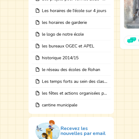
Les horaires de l'école sur 4 jours
les horaires de garderie
le logo de notre école
les bureaux OGEC et APEL
historique 2014/15
le réseau des écoles de Rohan
Les temps forts au sein des classes avec des intervenants
les fêtes et actions organisées par les bureaux
cantine municipale
Recevez les
nouvelles par email