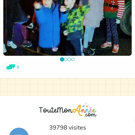
0
39798 visites