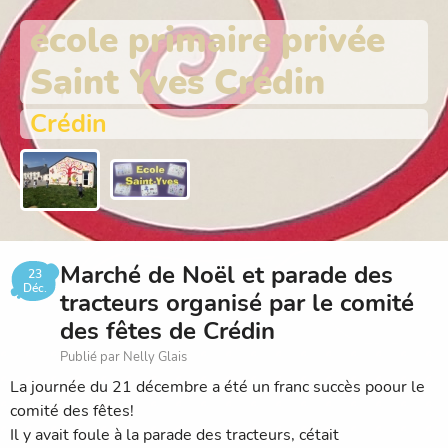
école primaire privée
Saint Yves Crédin
Crédin
Marché de Noël et parade des
23
Déc.
tracteurs organisé par le comité
des fêtes de Crédin
Publié par Nelly Glais
La journée du 21 décembre a été un franc succès poour le
comité des fêtes!
Il y avait foule à la parade des tracteurs, cétait