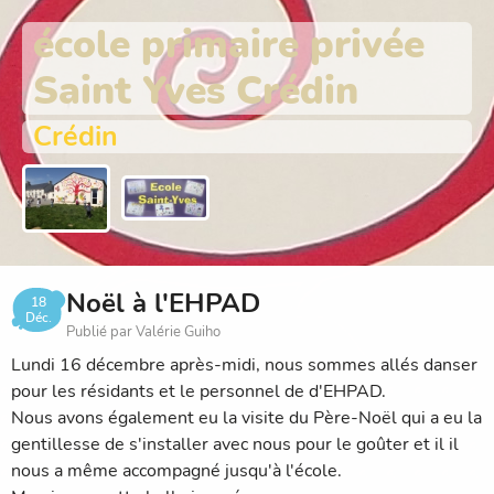
école primaire privée
Saint Yves Crédin
Crédin
Noël à l'EHPAD
18
Déc.
Publié par Valérie Guiho
Lundi 16 décembre après-midi, nous sommes allés danser
pour les résidants et le personnel de d'EHPAD.
Nous avons également eu la visite du Père-Noël qui a eu la
gentillesse de s'installer avec nous pour le goûter et il il
nous a même accompagné jusqu'à l'école.