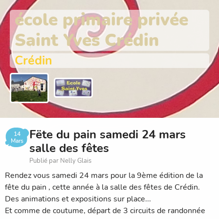
école primaire privée
Saint Yves Crédin
Crédin
Fëte du pain samedi 24 mars
14
Mars
salle des fêtes
Publié par Nelly Glais
Rendez vous samedi 24 mars pour la 9ème édition de la
fête du pain , cette année à la salle des fêtes de Crédin.
Des animations et expositions sur place...
Et comme de coutume, départ de 3 circuits de randonnée