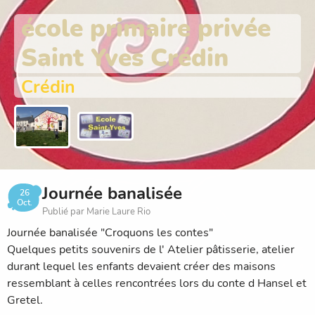
école primaire privée
Saint Yves Crédin
Crédin
Journée banalisée
26
Oct.
Publié par Marie Laure Rio
Journée banalisée "Croquons les contes"
Quelques petits souvenirs de l' Atelier pâtisserie, atelier
durant lequel les enfants devaient créer des maisons
ressemblant à celles rencontrées lors du conte d Hansel et
Gretel.