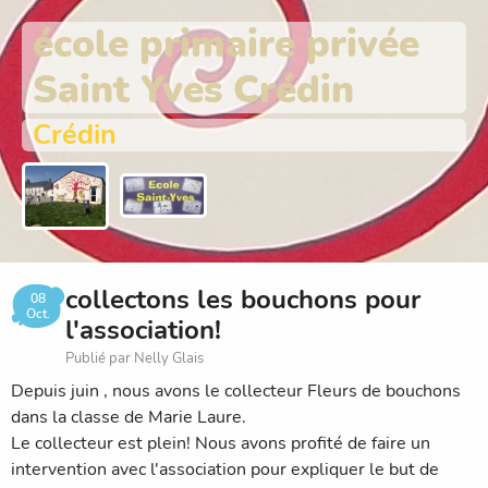
école primaire privée
Saint Yves Crédin
Crédin
collectons les bouchons pour
08
Oct.
l'association!
Publié par Nelly Glais
Depuis juin , nous avons le collecteur Fleurs de bouchons
dans la classe de Marie Laure.
Le collecteur est plein! Nous avons profité de faire un
intervention avec l'association pour expliquer le but de