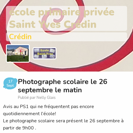
école primaire privée
Saint Yves Crédin
Crédin
Photographe scolaire le 26
17
Sept.
septembre le matin
Publié par Nelly Glais
Avis au PS1 qui ne fréquentent pas encore
quotidiennement l'école!
Le photographe scolaire sera présent le 26 septembre à
partir de 9h00 .