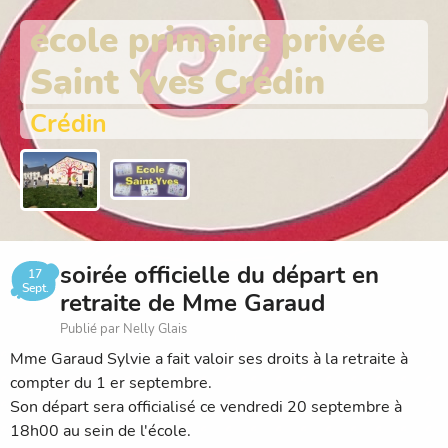
école primaire privée
Saint Yves Crédin
Crédin
soirée officielle du départ en
17
Sept.
retraite de Mme Garaud
Publié par Nelly Glais
Mme Garaud Sylvie a fait valoir ses droits à la retraite à
compter du 1 er septembre.
Son départ sera officialisé ce vendredi 20 septembre à
18h00 au sein de l'école.