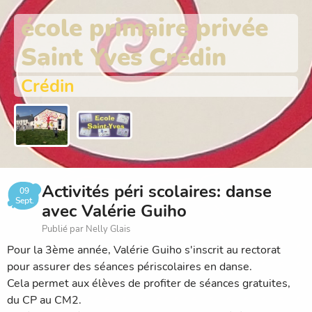
école primaire privée
Saint Yves Crédin
Crédin
Activités péri scolaires: danse
09
Sept.
avec Valérie Guiho
Publié par Nelly Glais
Pour la 3ème année, Valérie Guiho s'inscrit au rectorat
pour assurer des séances périscolaires en danse.
Cela permet aux élèves de profiter de séances gratuites,
du CP au CM2.