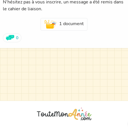
N'hésitez pas à vous inscrire, un message a été remis dans
le cahier de liaison.
1 document
0