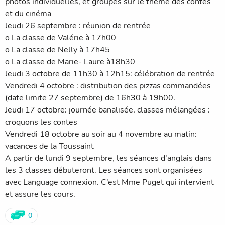
photos individuelles, et groupes sur le thème des contes
et du cinéma
Jeudi 26 septembre : réunion de rentrée
o La classe de Valérie à 17h00
o La classe de Nelly à 17h45
o La classe de Marie- Laure à18h30
Jeudi 3 octobre de 11h30 à 12h15: célébration de rentrée
Vendredi 4 octobre : distribution des pizzas commandées
(date limite 27 septembre) de 16h30 à 19h00.
Jeudi 17 octobre: journée banalisée, classes mélangées :
croquons les contes
Vendredi 18 octobre au soir au 4 novembre au matin:
vacances de la Toussaint
A partir de lundi 9 septembre, les séances d’anglais dans
les 3 classes débuteront. Les séances sont organisées
avec Language connexion. C’est Mme Puget qui intervient
et assure les cours.
0