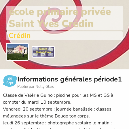
école primaire privée
Saint Yves Crédin
Crédin
Informations générales période1
09
Sept.
Publié par Nelly Glais
Classe de Valérie Guiho : piscine pour les MS et GS à
compter du mardi 10 septembre.
Vendredi 20 septembre : journée banalisée : classes
mélangées sur le thème Bouge ton corps.
Jeudi 26 septembre : photographe scolaire le matin :