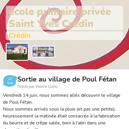
école primaire privée
Saint Yves Crédin
Crédin
Sortie au village de Poul Fétan
17
Juin
Publié par Valérie Guiho
Vendredi 14 juin, nous sommes allés découvrir le village
de Poul Fétan.
Nous sommes arrivés sous la pluie (et pas une petite),
heureusement la matinée était consacrée à la fabrication
du beurre et de crêpe salée, bien à l'abri dans une