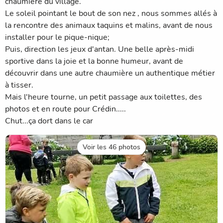
chaumière du village.
Le soleil pointant le bout de son nez , nous sommes allés à
la rencontre des animaux taquins et malins, avant de nous
installer pour le pique-nique;
Puis, direction les jeux d'antan. Une belle après-midi
sportive dans la joie et la bonne humeur, avant de
découvrir dans une autre chaumière un authentique métier
à tisser.
Mais l'heure tourne, un petit passage aux toilettes, des
photos et en route pour Crédin.....
Chut...ça dort dans le car
Voir les 46 photos