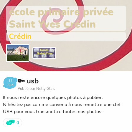
école primaire privée
Saint Yves Crédin
Crédin
🔑 usb
14
Juin
Publié par Nelly Glais
Il nous reste encore quelques photos à publier.
N'hésitez pas comme convenu à nous remettre une clef
USB pour vous transmettre toutes nos photos.
0