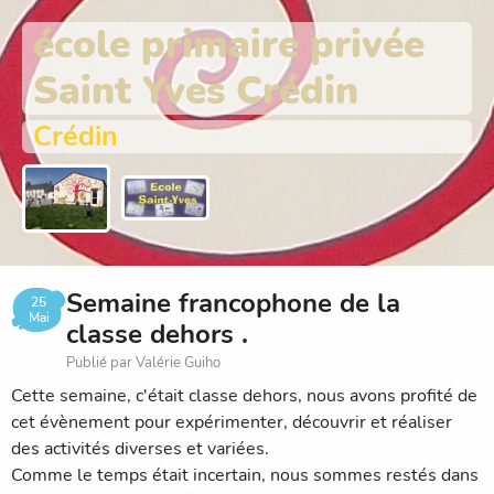
école primaire privée
Saint Yves Crédin
Crédin
Semaine francophone de la
25
Mai
classe dehors .
Publié par Valérie Guiho
Cette semaine, c'était classe dehors, nous avons profité de
cet évènement pour expérimenter, découvrir et réaliser
des activités diverses et variées.
Comme le temps était incertain, nous sommes restés dans