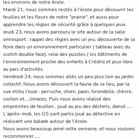
les environs de notre école.
Mardi 21, nous sommes restés à l'école pour découvrir les
feuilles et les fleurs de notre "prairie", et aussi pour
apprendre les règles de sécurité grâce à quelques jeux.
Jeudi 23, nous avons parcouru le site autour de la salle
omnisport : rappel des règles avec un jeu, découverte de la
flore dans un environnement particulier ( tableau avec du
scotch double face), relai des puzzles ( les bâtiments de
l'environnement proche des enfants à Crédin) et jeux libre
au parc d'activités.
Vendredi 24, nous sommes allés un peu plus loin au jardin
collectif. Nous avons découvert la faune de ce lieu, par la
vue et/ou l'ouïe : perruche, chien, paon, hirondelle, chèvre,
cochon et....limaces. Puis nous avons réalisé des
empreintes de feuilles , joué au jeu des déchets, dansé ....
L'après-midi, les GS sont partis joué au détective en
réalisant une balade autour de l'école.
Nous avons beaucoup aimé cette semaine, et nous voulons
recommencer.....