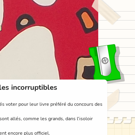
n
les incorruptibles
és voter pour leur livre préféré du concours des
 sont allés, comme les grands, dans l'isoloir
nt encore plus officiel.