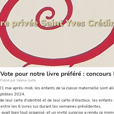
re privée Saint Yves Crédi
Vote pour notre livre préféré : concours 
Publié par Valérie Guiho
21 mai après-midi, les enfants de la classe maternelle sont all
uptibles 2024.
e leur carte d'identité et de leur carte d'électeur, les enfants
r entre les 6 livres lus durant les semaines précédentes.
 avait bien tout organisé, et un invité surprise a rendu ce mome