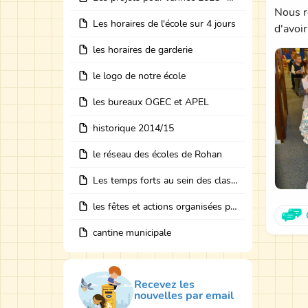
Nous r
Les horaires de l'école sur 4 jours
d'avoi
les horaires de garderie
le logo de notre école
les bureaux OGEC et APEL
historique 2014/15
le réseau des écoles de Rohan
Les temps forts au sein des classes avec des intervenants
les fêtes et actions organisées par les bureaux
cantine municipale
Recevez les
nouvelles par email