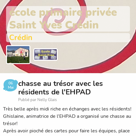
école primaire privée
Saint Yves Crédin
Crédin
chasse au trésor avec les
06
Mai
résidents de l'EHPAD
Publié par Nelly Glais
Très belle après midi riche en échanges avec les résidents!
Ghislaine, animatrice de l'EHPAD a organisé une chasse au
trésor!
Après avoir pioché des cartes pour faire les équipes, place