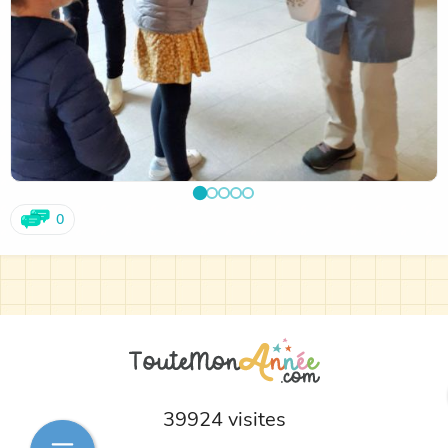
0
39924 visites