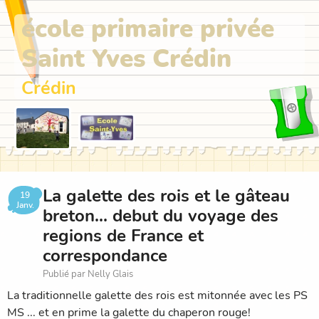
école primaire privée
Saint Yves Crédin
Crédin
La galette des rois et le gâteau
19
Janv.
breton... debut du voyage des
regions de France et
correspondance
Publié par Nelly Glais
La traditionnelle galette des rois est mitonnée avec les PS
MS ... et en prime la galette du chaperon rouge!