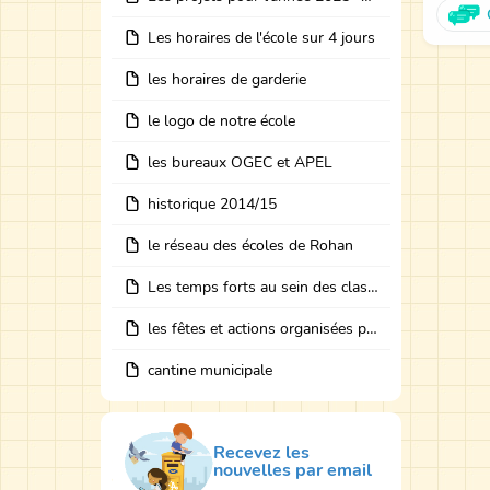
Les horaires de l'école sur 4 jours
les horaires de garderie
le logo de notre école
les bureaux OGEC et APEL
historique 2014/15
le réseau des écoles de Rohan
Les temps forts au sein des classes avec des intervenants
les fêtes et actions organisées par les bureaux
cantine municipale
Recevez les
nouvelles par email