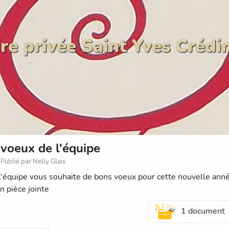
re privée Saint Yves Crédi
voeux de l'équipe
Publié par Nelly Glais
l'équipe vous souhaite de bons voeux pour cette nouvelle ann
n pièce jointe
1 document