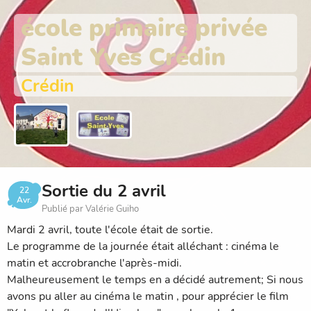
école primaire privée
Saint Yves Crédin
Crédin
Sortie du 2 avril
22
Avr.
Publié par Valérie Guiho
Mardi 2 avril, toute l'école était de sortie.
Le programme de la journée était alléchant : cinéma le
matin et accrobranche l'après-midi.
Malheureusement le temps en a décidé autrement; Si nous
avons pu aller au cinéma le matin , pour apprécier le film