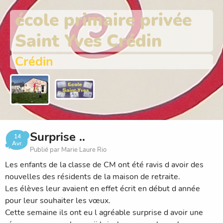
école primaire privée
Saint Yves Crédin
Crédin
Surprise ..
14
Avr.
Publié par Marie Laure Rio
Les enfants de la classe de CM ont été ravis d avoir des
nouvelles des résidents de la maison de retraite.
Les élèves leur avaient en effet écrit en début d année
pour leur souhaiter les vœux.
Cette semaine ils ont eu l agréable surprise d avoir une