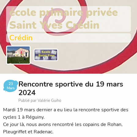
école primaire privée
Saint Yves Crédin
Crédin
Rencontre sportive du 19 mars
23
Mars
2024
Publié par Valérie Guiho
Mardi 19 mars dernier a eu lieu la rencontre sportive des
cycles 1 à Réguiny.
Ce jour là, nous avons rencontré les copains de Rohan,
Pleugriffet et Radenac.