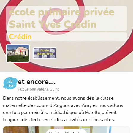
école primaire privée
Saint Yves Crédin
Crédin
et encore....
28
Févr.
Publié par Valérie Guiho
Dans notre établissement, nous avons dès la classe
maternelle des cours d'Anglais avec Amy et nous allons
une fois par mois à la médiathèque où Estelle prévoit
toujours des lectures et des activités enrichissantes.