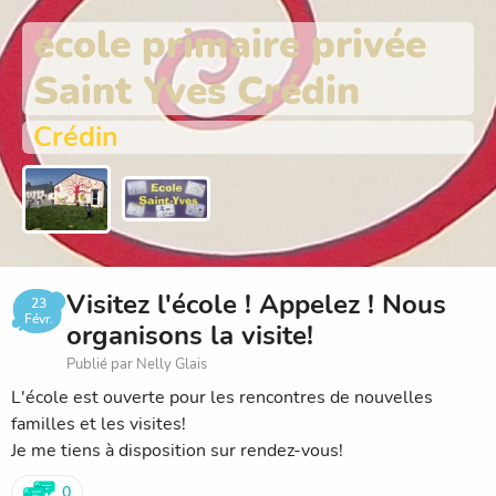
école primaire privée
Saint Yves Crédin
Crédin
Visitez l'école ! Appelez ! Nous
23
Févr.
organisons la visite!
Publié par Nelly Glais
L'école est ouverte pour les rencontres de nouvelles
familles et les visites!
Je me tiens à disposition sur rendez-vous!
0