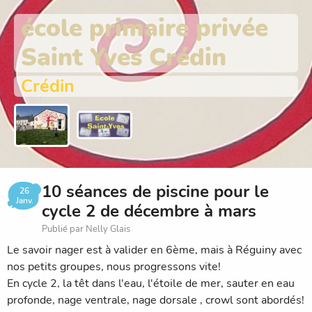
école primaire privée
Saint Yves Crédin
Crédin
10 séances de piscine pour le
26
Janv.
cycle 2 de décembre à mars
Publié par Nelly Glais
Le savoir nager est à valider en 6ème, mais à Réguiny avec
nos petits groupes, nous progressons vite!
En cycle 2, la têt dans l'eau, l'étoile de mer, sauter en eau
profonde, nage ventrale, nage dorsale , crowl sont abordés!