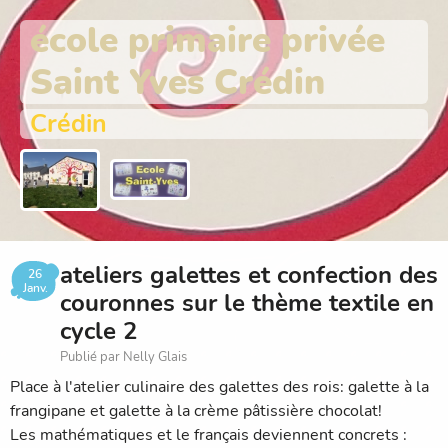
école primaire privée
Saint Yves Crédin
Crédin
ateliers galettes et confection des
26
Janv.
couronnes sur le thème textile en
cycle 2
Publié par Nelly Glais
Place à l'atelier culinaire des galettes des rois: galette à la
frangipane et galette à la crème pâtissière chocolat!
Les mathématiques et le français deviennent concrets :