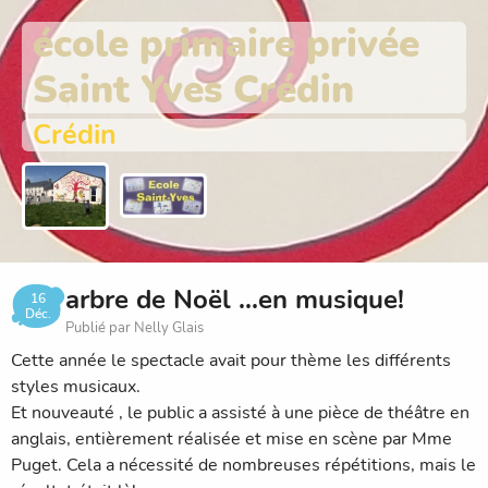
école primaire privée
Saint Yves Crédin
Crédin
arbre de Noël ...en musique!
16
Déc.
Publié par Nelly Glais
Cette année le spectacle avait pour thème les différents
styles musicaux.
Et nouveauté , le public a assisté à une pièce de théâtre en
anglais, entièrement réalisée et mise en scène par Mme
Puget. Cela a nécessité de nombreuses répétitions, mais le