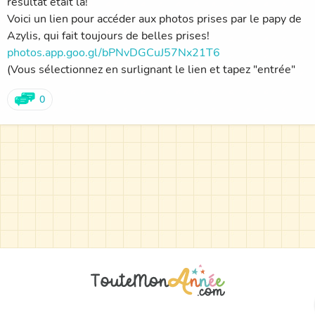
résultat était là!
Voici un lien pour accéder aux photos prises par le papy de
Azylis, qui fait toujours de belles prises!
photos.app.goo.gl/bPNvDGCuJ57Nx21T6
(Vous sélectionnez en surlignant le lien et tapez "entrée"
0