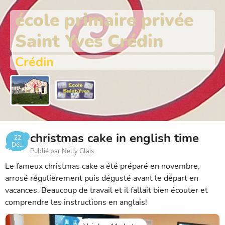
école primaire privée
Saint Yves Crédin
Crédin
christmas cake in english time
22
Déc.
Publié par Nelly Glais
Le fameux christmas cake a été préparé en novembre,
arrosé régulièrement puis dégusté avant le départ en
vacances. Beaucoup de travail et il fallait bien écouter et
comprendre les instructions en anglais!