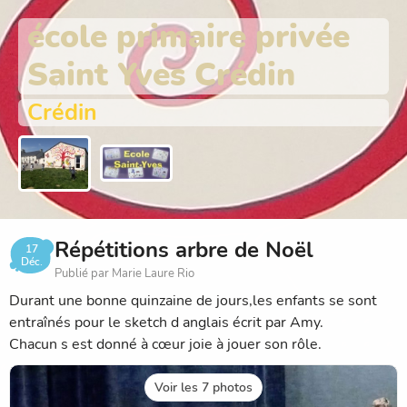
école primaire privée
Saint Yves Crédin
Crédin
Répétitions arbre de Noël
17
Déc.
Publié par Marie Laure Rio
Durant une bonne quinzaine de jours,les enfants se sont
entraînés pour le sketch d anglais écrit par Amy.
Chacun s est donné à cœur joie à jouer son rôle.
Voir les 7 photos