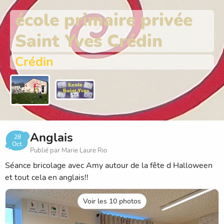
école primaire privée
Saint Yves Crédin
Crédin
Anglais
28
Oct.
Publié par Marie Laure Rio
Séance bricolage avec Amy autour de la fête d Halloween
et tout cela en anglais!!
Voir les 10 photos