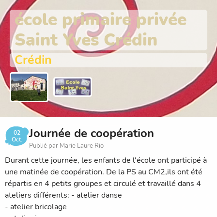
école primaire privée
Saint Yves Crédin
Crédin
Journée de coopération
02
Oct.
Publié par Marie Laure Rio
Durant cette journée, les enfants de l'école ont participé à
une matinée de coopération. De la PS au CM2,ils ont été
répartis en 4 petits groupes et circulé et travaillé dans 4
ateliers différents: - atelier danse
- atelier bricolage