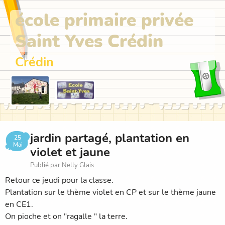
école primaire privée
Saint Yves Crédin
Crédin
jardin partagé, plantation en
25
Mai
violet et jaune
Publié par Nelly Glais
Retour ce jeudi pour la classe.
Plantation sur le thème violet en CP et sur le thème jaune
en CE1.
On pioche et on "ragalle " la terre.