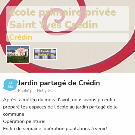
école primaire privée
Saint Yves Crédin
Crédin
Jardin partagé de Crédin
23
Mai
Publié par Nelly Glais
Après la météo du mois d'avril, nous avons pu enfin
préparé les espaces de l'école au jardin partagé de la
commune!
Opération peinture!
En fin de semaine, opération plantations à venir!