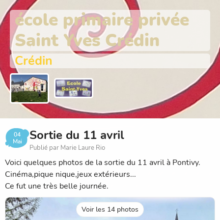
école primaire privée
Saint Yves Crédin
Crédin
Sortie du 11 avril
04
Mai
Publié par Marie Laure Rio
Voici quelques photos de la sortie du 11 avril à Pontivy.
Cinéma,pique nique,jeux extérieurs...
Ce fut une très belle journée.
Voir les 14 photos