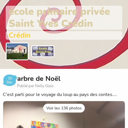
école primaire privée
Saint Yves Crédin
Crédin
arbre de Noël
15
Déc.
Publié par Nelly Glais
C'est parti pour le voyage du loup au pays des contes....
Voir les 136 photos