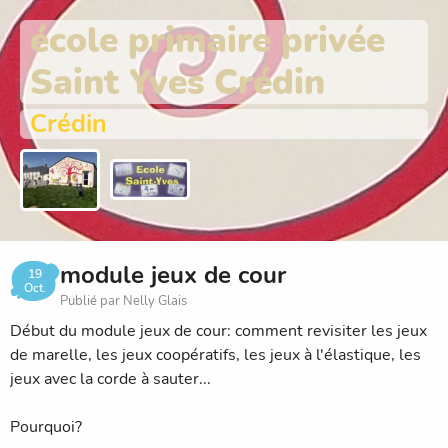
école primaire privée
Saint Yves Crédin
Crédin
module jeux de cour
19
Oct.
Publié par Nelly Glais
Début du module jeux de cour: comment revisiter les jeux
de marelle, les jeux coopératifs, les jeux à l'élastique, les
jeux avec la corde à sauter...
Pourquoi?