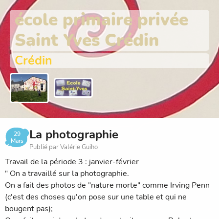
école primaire privée
Saint Yves Crédin
Crédin
La photographie
29
Mars
Publié par Valérie Guiho
Travail de la période 3 : janvier-février
" On a travaillé sur la photographie.
On a fait des photos de "nature morte" comme Irving Penn
(c'est des choses qu'on pose sur une table et qui ne
bougent pas);