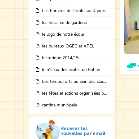
Les horaires de l'école sur 4 jours
les horaires de garderie
le logo de notre école
les bureaux OGEC et APEL
historique 2014/15
le réseau des écoles de Rohan
Les temps forts au sein des classes avec des intervenants
les fêtes et actions organisées par les bureaux
cantine municipale
Recevez les
nouvelles par email