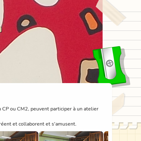
n
 CP ou CM2, peuvent participer à un atelier
réent et collaborent et s'amusent.