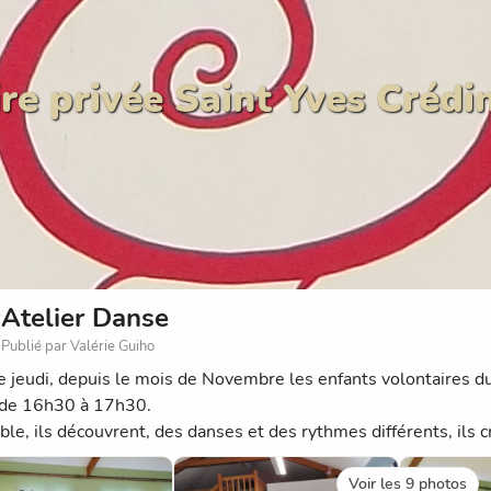
re privée Saint Yves Crédi
Atelier Danse
Publié par Valérie Guiho
 jeudi, depuis le mois de Novembre les enfants volontaires du
de 16h30 à 17h30.
le, ils découvrent, des danses et des rythmes différents, ils c
Voir les 9 photos