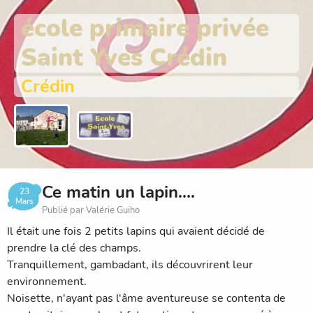
école primaire privée
Saint Yves Crédin
Crédin
Ce matin un lapin....
23
Mars
Publié par Valérie Guiho
Il était une fois 2 petits lapins qui avaient décidé de
prendre la clé des champs.
Tranquillement, gambadant, ils découvrirent leur
environnement.
Noisette, n'ayant pas l'âme aventureuse se contenta de