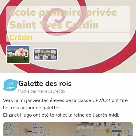
école primaire privée
Saint Yves Crédin
Crédin
Galette des rois
29
Janv.
Publié par Marie Laure Rio
Vers la mi janvier,les élèves de la classe CE2/CM ont tiré
les rois autour de galettes.
Eliza et Hugo ont été le roi et la reine de l après midi.